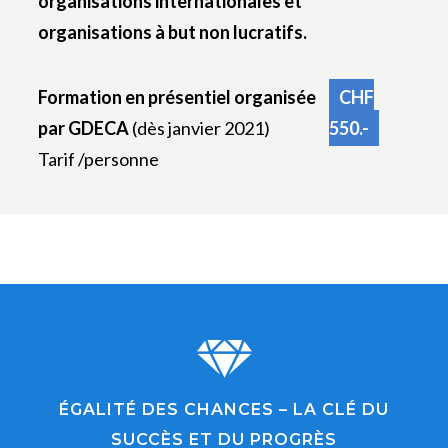
organisations internationales et
organisations à but non lucratifs.
Formation en présentiel organisée
CHF
par GDECA
(dès janvier 2021)
550.-
Tarif /personne
ÉGALITÉ DES CHANCES – LA CLÉ DU
SUCCÈS ET DU PROGRÈS