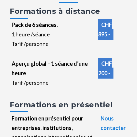
Formations à distance
Pack de 6 séances.
CHF
1 heure /séance
895.-
Tarif /personne
Aperçu global – 1 séance d’une
CHF
heure
200.-
Tarif /personne
Formations en présentiel
Formation en présentiel pour
Nous
entreprises, institutions,
contacter