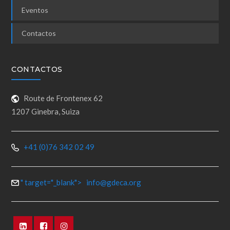
Eventos
Contactos
CONTACTOS
Route de Frontenex 62
1207 Ginebra, Suiza
+41 (0)76 342 02 49
" target="_blank">
info@gdeca.org